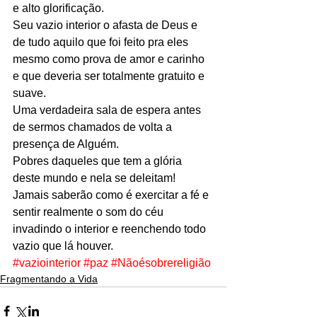
e alto glorificação.
Seu vazio interior o afasta de Deus e 
de tudo aquilo que foi feito pra eles 
mesmo como prova de amor e carinho 
e que deveria ser totalmente gratuito e 
suave.
Uma verdadeira sala de espera antes 
de sermos chamados de volta a 
presença de Alguém.
Pobres daqueles que tem a glória 
deste mundo e nela se deleitam!
Jamais saberão como é exercitar a fé e 
sentir realmente o som do céu 
invadindo o interior e reenchendo todo 
vazio que lá houver.
#vaziointerior
#paz
#Nãoésobrereligião
Fragmentando a Vida