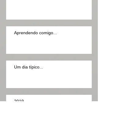
Aprendendo comigo...
Um dia típico...
2019
Cartas de amor aos livros