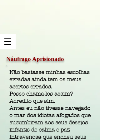
Náufrago Aprisionado
Não bastasse minhas escolhas
erradas ainda tem os meus
acertos errados.
Posso chama-los assim?
Acredito que sim.
Antes eu não tivesse navegado
o mar dos idiotas afogados que
sucumbiram aos seus desejos
infantis de calma e paz
intravenosa que encheu seus