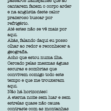
pássaros flamejantes que ao
cantarem fazem o corpo arder
e na angústia deste calor
prazeroso buscar por
refrigério.
Até estes não se vê mais por
aqui.
Aliás, falando daqui eu posso
olhar ao redor e reconhecer a
geografia.
Acho que estou numa ilha.
Cercado pelas mesmas águas
escuras e sombrias que
convivem comigo todo este
tempo e que me trouxeram
aqui.
Não há horizontes!
A eterna noite sem luar e sem
estrelas quase não causa
contraste com as montanhas