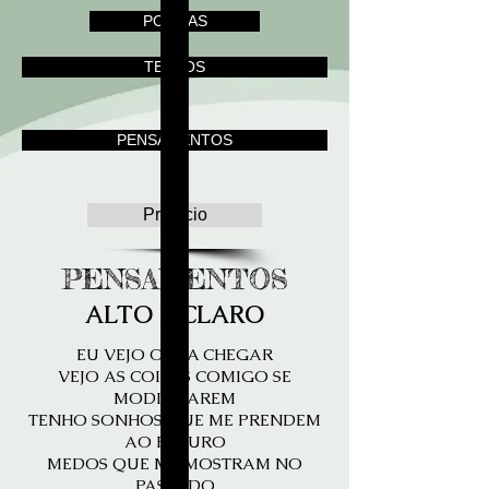
POEMAS
TEXTOS
PENSAMENTOS
Prefácio
PENSAMENTOS
ALTO E CLARO
EU VEJO O DIA CHEGAR
VEJO AS COISAS COMIGO SE
MODIFICAREM
TENHO SONHOS QUE ME PRENDEM
AO FUTURO
MEDOS QUE ME MOSTRAM NO
PASSADO